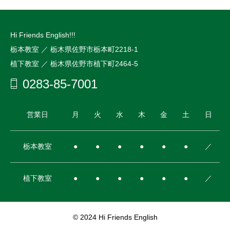
Hi Friends English!!!
栃本教室 ／ 栃木県佐野市栃本町2218-1
植下教室 ／ 栃木県佐野市植下町2464-5
0283-85-7001
営業日
月
火
水
木
金
土
日
栃本教室
●
●
●
●
●
●
／
植下教室
●
●
●
●
●
●
／
© 2024 Hi Friends English