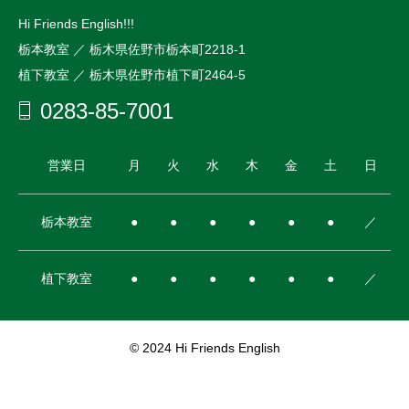
Hi Friends English!!!
栃本教室 ／ 栃木県佐野市栃本町2218-1
植下教室 ／ 栃木県佐野市植下町2464-5
0283-85-7001
営業日
月
火
水
木
金
土
日
栃本教室
●
●
●
●
●
●
／
植下教室
●
●
●
●
●
●
／
© 2024 Hi Friends English



IG
Map
Contact